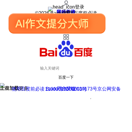
登录
我的关注
我的收藏
皮肤中心
用户反馈
设置
©2026 Baidu 使用百度前必读
百度一下
正在加载
上滑加载更多
用户反馈
使用百度前必读 Baidu 京ICP证030173号
京公网安备11000002000001号