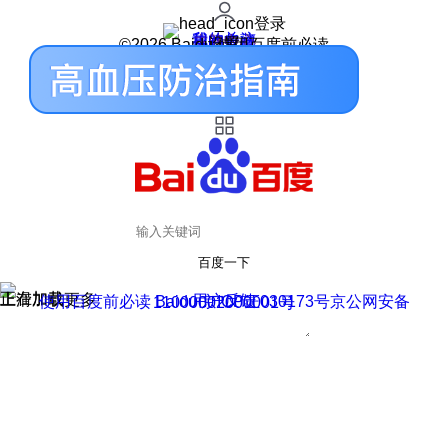
登录
我的关注
我的收藏
皮肤中心
用户反馈
设置
©2026 Baidu 使用百度前必读
百度一下
正在加载
上滑加载更多
用户反馈
使用百度前必读 Baidu 京ICP证030173号
京公网安备11000002000001号