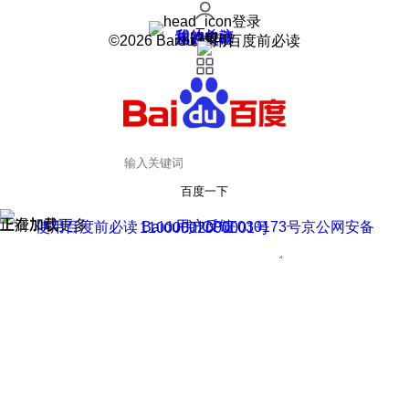
登录
我的关注
我的收藏
皮肤中心
用户反馈
设置
©2026 Baidu 使用百度前必读
百度一下
正在加载
上滑加载更多
用户反馈
使用百度前必读 Baidu 京ICP证030173号
京公网安备11000002000001号