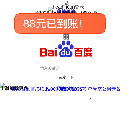
登录
我的关注
我的收藏
皮肤中心
用户反馈
设置
©2026 Baidu 使用百度前必读
百度一下
正在加载
上滑加载更多
用户反馈
使用百度前必读 Baidu 京ICP证030173号
京公网安备11000002000001号