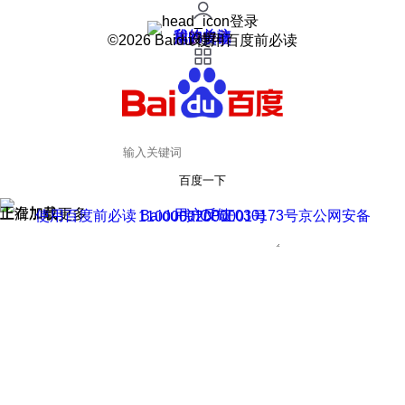
登录
我的关注
我的收藏
皮肤中心
用户反馈
设置
©2026 Baidu 使用百度前必读
百度一下
正在加载
上滑加载更多
用户反馈
使用百度前必读 Baidu 京ICP证030173号
京公网安备11000002000001号