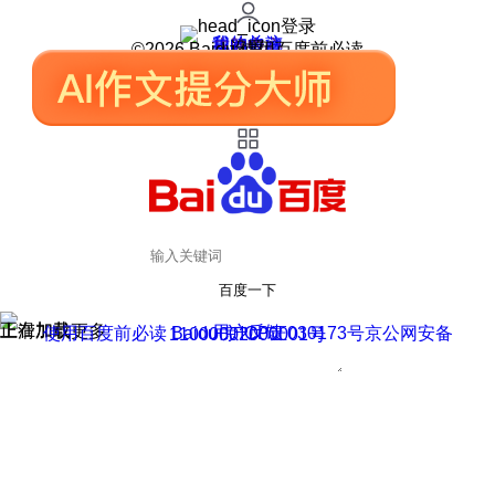
登录
我的关注
我的收藏
皮肤中心
用户反馈
设置
©2026 Baidu 使用百度前必读
百度一下
正在加载
上滑加载更多
用户反馈
使用百度前必读 Baidu 京ICP证030173号
京公网安备11000002000001号