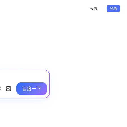
登录
设置
百度一下