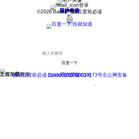
登录
我的关注
我的收藏
皮肤中心
用户反馈
设置
©2026 Baidu 使用百度前必读
百度一下
正在加载
上滑加载更多
用户反馈
使用百度前必读 Baidu 京ICP证030173号
京公网安备11000002000001号